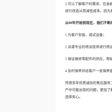
3.可以了解客户的需求，在
进行改造从而减低成本，因为
从08年开始到现在，我们不
1.为客户安装、调试设备；
2.派遣专业的喷涂技师进行
3.保证维修零配件的供应，帮
4.及时保养并给客户一些保养
凭借多年优质诚信的售后服务
产中可能出现的问题，更加了
选择安心。