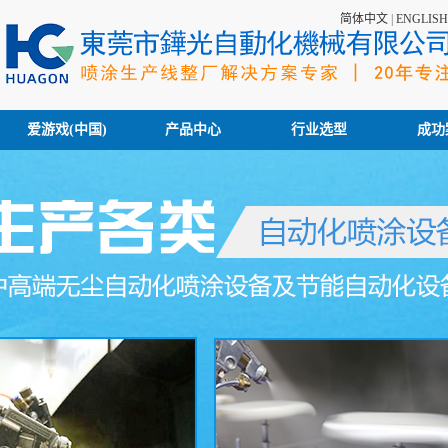
简体中文
|
ENGLISH
爱游戏(中国)
产品中心
行业选型
成功