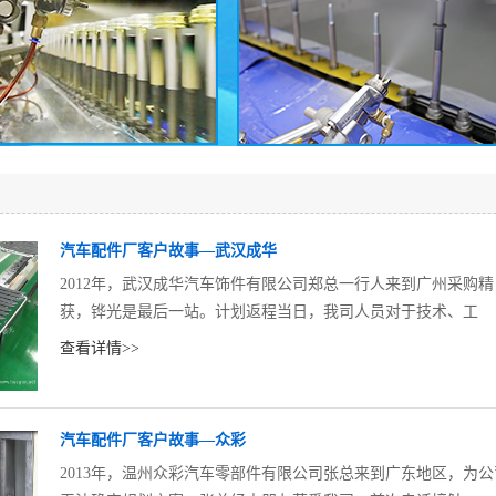
汽车配件厂客户故事—武汉成华
2012年，武汉成华汽车饰件有限公司郑总一行人来到广州采购
获，铧光是最后一站。计划返程当日，我司人员对于技术、工
查看详情>>
汽车配件厂客户故事—众彩
2013年，温州众彩汽车零部件有限公司张总来到广东地区，为