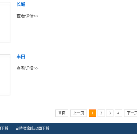
长城
查看详情>>
丰田
查看详情>>
首页
上一页
1
2
3
4
下一
频下载
自动喷涂线3D图下载