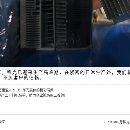
年，铧光已迎来生产高峰期，在紧密的日常生产外，我们
，不负客户的信赖。
重温2021CBE铧光展位的精彩瞬间
量产上下料机械手，助力企业破局用工难题！
动画
2011年9月