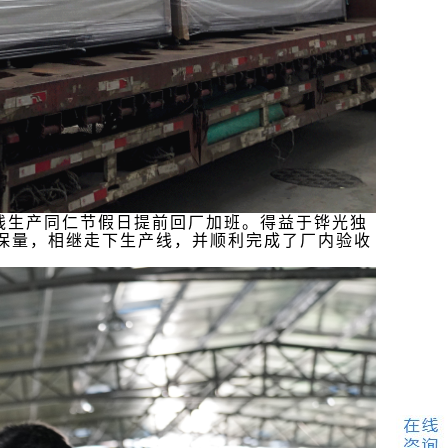
线生产同仁节假日提前回厂加班。得益于铧光独
保量，相继走下生产线，并顺利完成了厂内验收