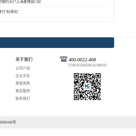
相约2017上海美博会CBE
行“标准化”
关于我们
400-0022-408
0769-83266590 82398591
公司介绍
企业文化
荣誉资质
售后服务
联系我们
0068446号