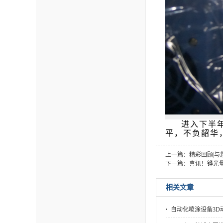
进入下半
平，不负韶华
上一篇：精彩回顾|与您
下一篇：喜讯！铧光
相关文章
自动化喷涂设备3D