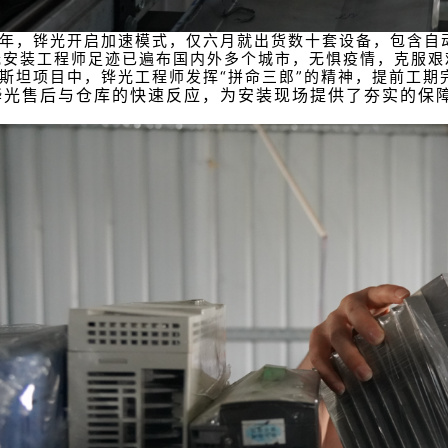
年，铧光开启加速模式，仅六月就出货数十套设备，包含自
光安装工程师足迹已遍布国内外多个城市，无惧疫情，克服艰
斯坦项目中，铧光工程师发挥“拼命三郎”的精神，提前工期
铧光售后与仓库的快速反应，为安装现场提供了夯实的保