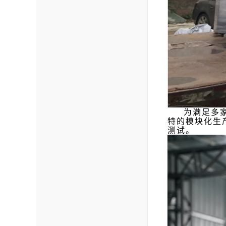
为满足多
特的模块化生
测试。