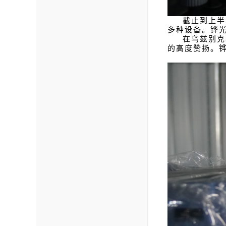
截止到上半
多种设备。铧
在乌兹别克
的高度赞扬。