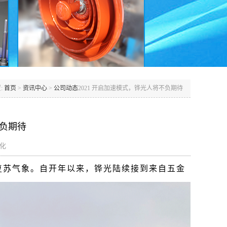
:
首页
>
资讯中心
>
公司动态
2021 开启加速模式，铧光人将不负期待
不负期待
动化
复苏气象。自开年以来，铧光陆续接到来自五金