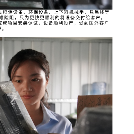
动喷涂设备、环保设备、上下料机械手、悬吊线等
难险阻，只为更快更顺利的将设备交付给客户。
完成项目安装调试，设备顺利投产，受到国外客户
障。